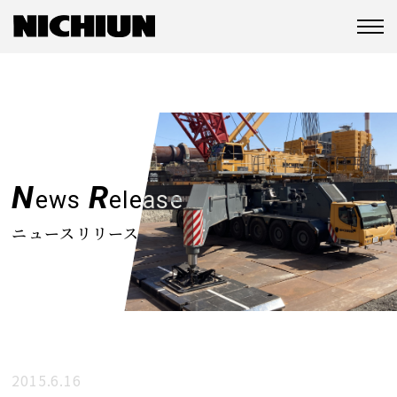
N
R
ews
elease
ニュースリリース
2015.6.16