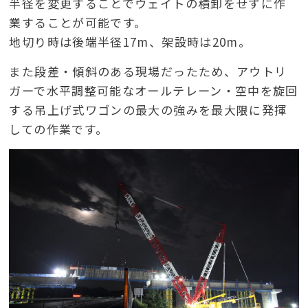
半径を変更することでウェイトの積卸をせずに作
業することが可能です。
地切り時は後端半径17m、架設時は20m。
また段差・傾斜のある現場だったため、アウトリ
ガーで水平調整可能なオールテレーン・空中を旋回
する吊上げ式ワゴンの最大の強みを最大限に発揮
しての作業です。