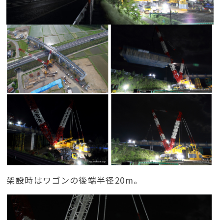
架設時はワゴンの後端半径20m。