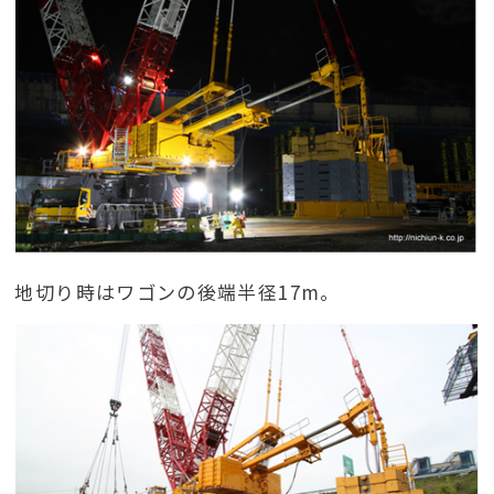
地切り時はワゴンの後端半径17m。