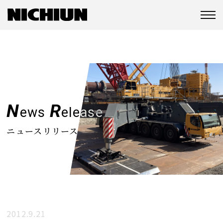
N
R
ews
elease
ニュースリリース
2012.9.21