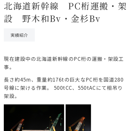
北海道新幹線 PC桁運搬・架
設 野木和Bv・金杉Bv
実績紹介
現在建設中の北海道新幹線のPC桁の運搬・架設工
事。
長さ約45m、重量約176tの巨大なPC桁を国道280
号線に架ける作業。 500tCC、550tACにて相吊り
架設。