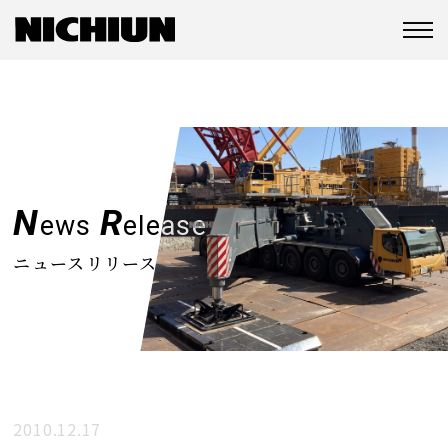
N
R
ews
elease
ニュースリリース
2010.12.17