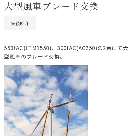
大型風車ブレード交換
実績紹介
550tAC(LTM1550)、360tAC(AC350)の2台にて大
型風車のブレード交換。