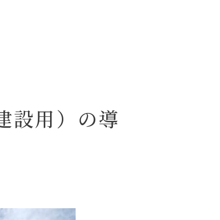
車建設用）の導