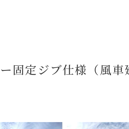
 ヘビー固定ジブ仕様（風