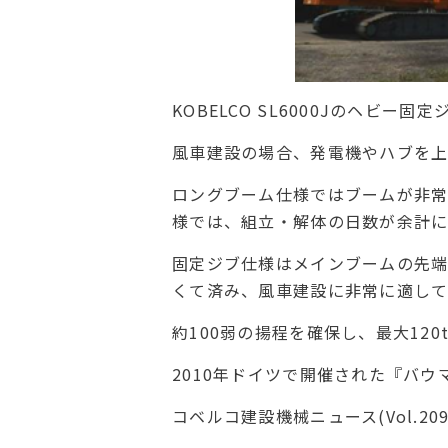
KOBELCO SL6000Jのヘビー固定
風車建設の場合、発電機やハブを上
ロングブーム仕様ではブームが非
様では、組立・解体の日数が余計に
固定ジブ仕様はメインブームの先端
くて済み、風車建設に非常に適して
約100弱の揚程を確保し、最大12
2010年ドイツで開催された『バウ
コベルコ建設機械ニュース(Vol.209[W