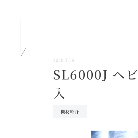
2010.7.19
SL6000J
入
機材紹介