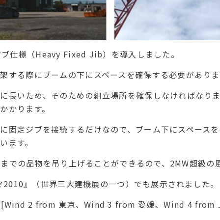
ジブ仕様（Heavy Fixed Jib）を導入しました。
架する際にブームの下にスペースを確保する必要がありま
常に長いため、そのための組立場所を確保しなければなり
かかります。
に固定ジブを接続するだけなので、ブーム下にスペースを
います。
0tまでの品物を吊り上げることができるので、2MW超級
マ2010』（世界三大建機展の一つ）でも展示されました。
ind 2 from 東京、Wind 3 from 愛媛、Wind 4 f